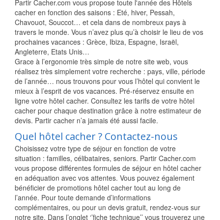
Partir Cacher.com vous propose toute l'année des Hôtels
cacher en fonction des saisons : Eté, hiver, Pessah,
Chavouot, Souccot… et cela dans de nombreux pays à
travers le monde. Vous n’avez plus qu’à choisir le lieu de vos
prochaines vacances : Grèce, Ibiza, Espagne, Israël,
Angleterre, Etats Unis…
Grace à l’ergonomie très simple de notre site web, vous
réalisez très simplement votre recherche : pays, ville, période
de l’année… nous trouvons pour vous l’hôtel qui convient le
mieux à l’esprit de vos vacances. Pré-réservez ensuite en
ligne votre hôtel cacher. Consultez les tarifs de votre hôtel
cacher pour chaque destination grâce à notre estimateur de
devis. Partir cacher n’a jamais été aussi facile.
Quel hôtel cacher ? Contactez-nous
Choisissez votre type de séjour en fonction de votre
situation : familles, célibataires, seniors. Partir Cacher.com
vous propose différentes formules de séjour en hôtel cacher
en adéquation avec vos attentes. Vous pouvez également
bénéficier de promotions hôtel cacher tout au long de
l’année. Pour toute demande d’informations
complémentaires, ou pour un devis gratuit, rendez-vous sur
notre site. Dans l’onglet ‘’fiche technique’’ vous trouverez une