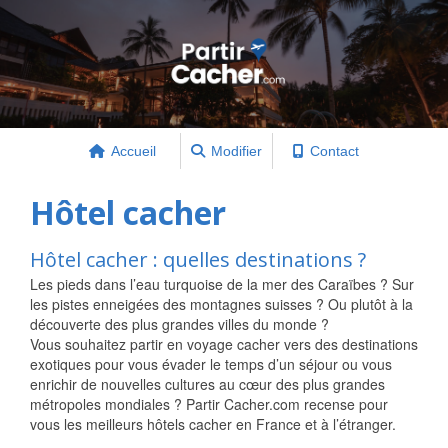
Accueil
Modifier
Contact
Hôtel cacher
Hôtel cacher : quelles destinations ?
Les pieds dans l’eau turquoise de la mer des Caraïbes ? Sur
les pistes enneigées des montagnes suisses ? Ou plutôt à la
découverte des plus grandes villes du monde ?
Vous souhaitez partir en voyage cacher vers des destinations
exotiques pour vous évader le temps d’un séjour ou vous
enrichir de nouvelles cultures au cœur des plus grandes
métropoles mondiales ? Partir Cacher.com recense pour
vous les meilleurs hôtels cacher en France et à l’étranger.