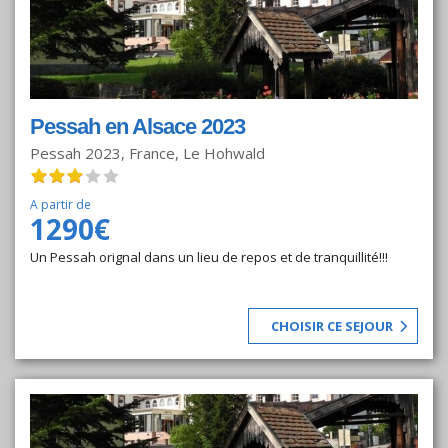
Pessah en Alsace 2023
Pessah 2023, France, Le Hohwald
A partir de
1290€
Un Pessah orignal dans un lieu de repos et de tranquillité!!!
CHOISIR CE SEJOUR