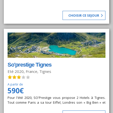
CHOISIR CE SEJOUR
So'prestige Tignes
Eté 2020, France, Tignes
A partir de
590€
Pour l'été 2020, SO'Prestige vous propose 2 Hotels à Tignes.
Tout comme Paris a sa tour Eiffel, Londres son « Big Ben » et
New York sa Statue de la Liberté, l’image de Tignes est
intimement liée à son Lac. Le lac naturel de Tignes, dont les