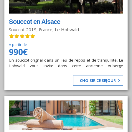
Souccot en Alsace
Souccot 2019, France, Le Hohwald
A partir de
990€
Un souccot orignal dans un lieu de repos et de tranquillité, Le
Hohwald vous invite dans cette ancienne Auberge
traditionnelle fondée en 1857 et réputée pour la qualité de son
accueil. Le village du Hohwald est un lieu central pour visiter
CHOISIR CE SEJOUR
l'Alsace.