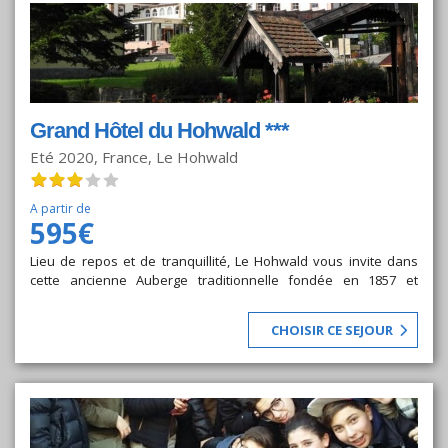
Grand Hôtel du Hohwald ***
Eté 2020, France, Le Hohwald
A partir de
595€
Lieu de repos et de tranquillité, Le Hohwald vous invite dans
cette ancienne Auberge traditionnelle fondée en 1857 et
réputée pour la qualité de son accueil.
CHOISIR CE SEJOUR