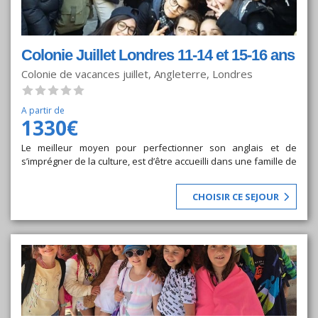
Colonie Juillet Londres 11-14 et 15-16 ans
Colonie de vacances juillet, Angleterre, Londres
A partir de
1330€
Le meilleur moyen pour perfectionner son anglais et de
s’imprégner de la culture, est d’être accueilli dans une famille de
la communauté juive de Londres, résidant à Golders Green ou
Hendon. Les familles accueillent de 2 à 4 enfants, afin de
CHOISIR CE SEJOUR
faciliter leur intégration.