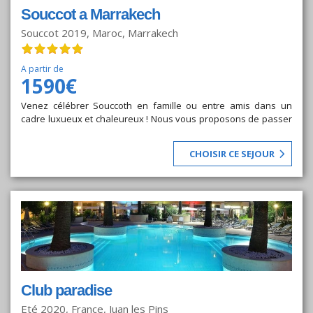
Souccot a Marrakech
Souccot 2019, Maroc, Marrakech
A partir de
1590€
Venez célébrer Souccoth en famille ou entre amis dans un
cadre luxueux et chaleureux ! Nous vous proposons de passer
Souccoth dans des villas de grand prestige dotées de jardins et
de piscines privées. Du 13 Octobre au 23 Octobre 2019 en
CHOISIR CE SEJOUR
formule ALL-INCLUSIVE.
Club paradise
Eté 2020, France, Juan les Pins