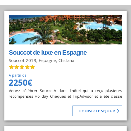
Souccot de luxe en Espagne
Souccot 2019, Espagne, Chiclana
A partir de
2250€
Venez célébrer Souccoth dans l'hôtel qui a reçu plusieurs
récompenses Holiday Cheques et TripAdvisor et a été classé
parmi les meilleurs hôtels spa du monde par le Daily Express.
CHOISIR CE SEJOUR