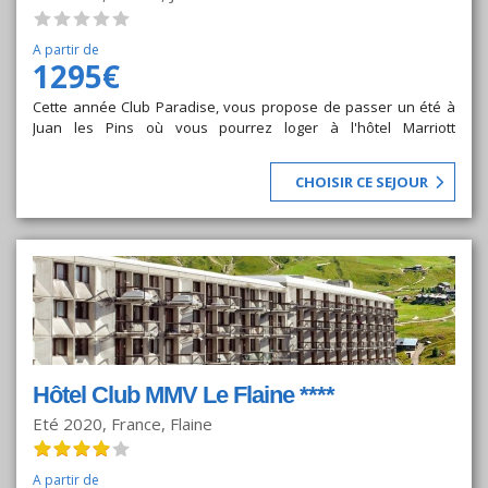
A partir de
1295€
Cette année Club Paradise, vous propose de passer un été à
Juan les Pins où vous pourrez loger à l'hôtel Marriott
Ambassadeur 4*, réservez votre transat ainsi que vos repas !
CHOISIR CE SEJOUR
Hôtel Club MMV Le Flaine ****
Eté 2020, France, Flaine
A partir de