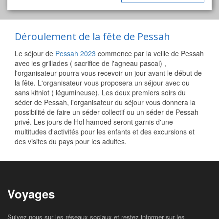
Déroulement de la fête de Pessah
Le séjour de
Pessah 2023
commence par la veille de Pessah
avec les grillades ( sacrifice de l'agneau pascal) ,
l'organisateur pourra vous recevoir un jour avant le début de
la fête. L'organisateur vous proposera un séjour avec ou
sans kitniot ( légumineuse). Les deux premiers soirs du
séder de Pessah, l'organisateur du séjour vous donnera la
possibilité de faire un séder collectif ou un séder de Pessah
privé. Les jours de Hol hamoed seront garnis d'une
multitudes d'activités pour les enfants et des excursions et
des visites du pays pour les adultes.
Voyages
Suivez nous sur les réseaux sociaux et restez informer sur les