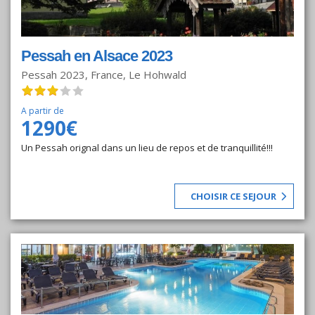
Pessah en Alsace 2023
Pessah 2023, France, Le Hohwald
A partir de
1290€
Un Pessah orignal dans un lieu de repos et de tranquillité!!!
CHOISIR CE SEJOUR