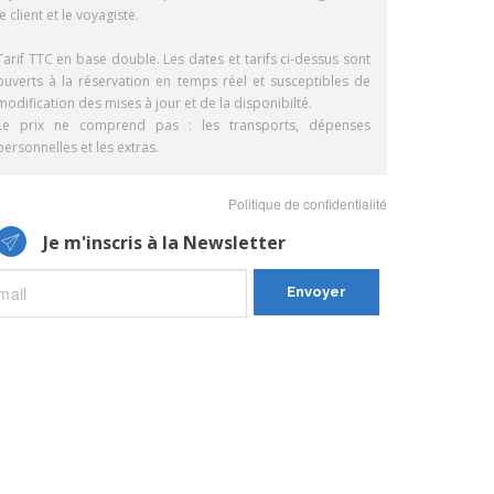
le client et le voyagiste.
Tarif TTC en base double. Les dates et tarifs ci-dessus sont
ouverts à la réservation en temps réel et susceptibles de
modification des mises à jour et de la disponibilté.
Le prix ne comprend pas : les transports, dépenses
personnelles et les extras.
Politique de confidentialité
Je m'inscris à la Newsletter
Envoyer