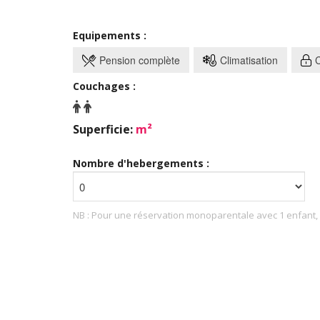
Equipements :
Pension complète
Climatisation
C
Couchages :
Superficie:
m²
Nombre d'hebergements :
NB : Pour une réservation monoparentale avec 1 enfant, v