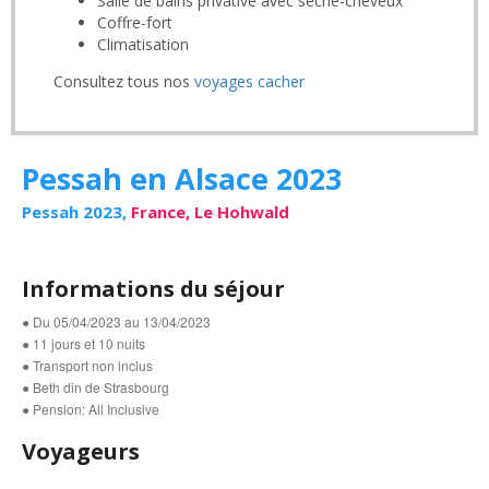
Salle de bains privative avec sèche-cheveux
Coffre-fort
Climatisation
Consultez tous nos
voyages cacher
Pessah en Alsace 2023
Pessah 2023,
France, Le Hohwald
Informations du séjour
● Du 05/04/2023 au 13/04/2023
● 11 jours et 10 nuits
● Transport non inclus
● Beth din de Strasbourg
● Pension: All Inclusive
Voyageurs