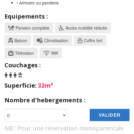
• Armoire ou penderie
Equipements :
Pension complète
Accès mobilité réduite
Balcon
Climatisation
Coffre fort
Télévision
Wifi
Couchages :
Superficie:
32m²
Nombre d'hebergements :
VALIDER
NB : Pour une réservation monoparentale