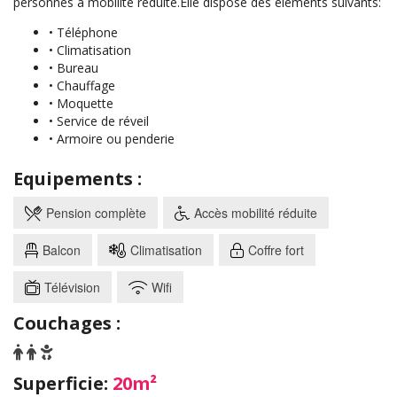
personnes à mobilité réduite.Elle dispose des éléments suivants:
• Téléphone
• Climatisation
• Bureau
• Chauffage
• Moquette
• Service de réveil
• Armoire ou penderie
Equipements :
Pension complète
Accès mobilité réduite
Balcon
Climatisation
Coffre fort
Télévision
Wifi
Couchages :
Superficie:
20m²