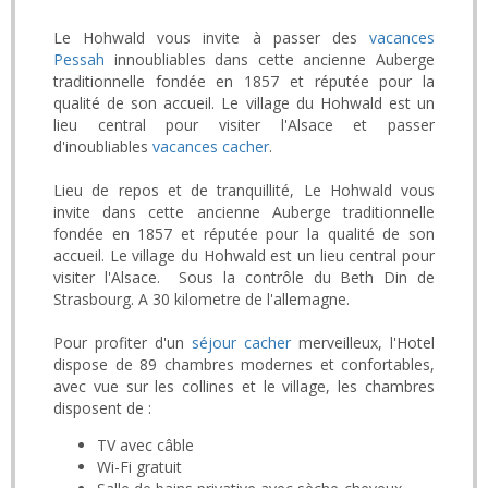
Le Hohwald vous invite à passer des
vacances
Pessah
innoubliables dans cette ancienne Auberge
traditionnelle fondée en 1857 et réputée pour la
qualité de son accueil. Le village du Hohwald est un
lieu central pour visiter l'Alsace et passer
d'inoubliables
vacances cacher
.
Lieu de repos et de tranquillité, Le Hohwald vous
invite dans cette ancienne Auberge traditionnelle
fondée en 1857 et réputée pour la qualité de son
accueil. Le village du Hohwald est un lieu central pour
visiter l'Alsace. Sous la contrôle du Beth Din de
Strasbourg. A 30 kilometre de l'allemagne.
Pour profiter d'un
séjour cacher
merveilleux, l'Hotel
dispose d​e 89 chambres modernes et confortables,
avec vue sur les collines et le village, les chambres
disposent de :
TV avec câble
Wi-Fi gratuit