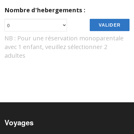
Nombre d'hebergements :
VALIDER
NB : Pour une réservation monoparentale
avec 1 enfant, veuillez sélectionner 2
adultes
Voyages